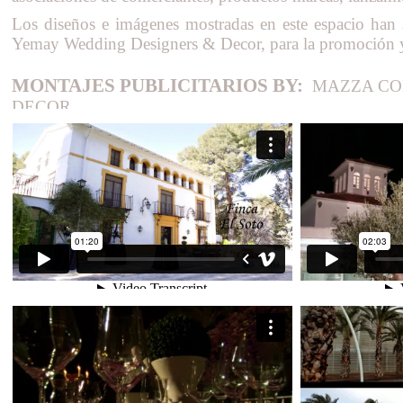
Los diseños e imágenes mostradas en este espacio han
Yemay Wedding Designers & Decor, para la promoción y 
MONTAJES PUBLICITARIOS BY:
MAZZA CO
DECOR