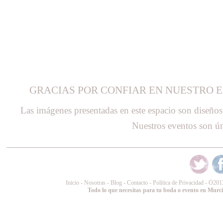
GRACIAS POR CONFIAR EN NUESTRO E
Las imágenes presentadas en este espacio son diseñ
Nuestros eventos son ún
Inicio
-
Nosotras
-
Blog
-
Contacto
-
Política de Privacidad
-
Ó
2013
Todo lo que necesitas para tu boda o evento en Murc